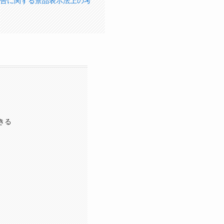
告に関する景品表示法上の考
きる