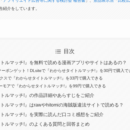
「
アフィリエイト広告等に関する検討会 報告書
」、
景品表示法
「
比較広
告紹介をしています。
目次
トルマッチ!』を無料で読める漫画アプリやサイトはあるの？
クーポンゲット！DLsiteで『わからせタイトルマッチ!』を30円で購入で
ブックスで『わからせタイトルマッチ!』を33円で購入できる
ーモアで『わからせタイトルマッチ!』を99円で購入できる
トルマッチ!』の作品詳細やあらすじをご紹介
ルマッチ!』はrawやhitomiの海賊版違法サイトで読める？
トルマッチ!』を実際に読んだ口コミ感想をご紹介
トルマッチ!』のよくある質問と回答まとめ