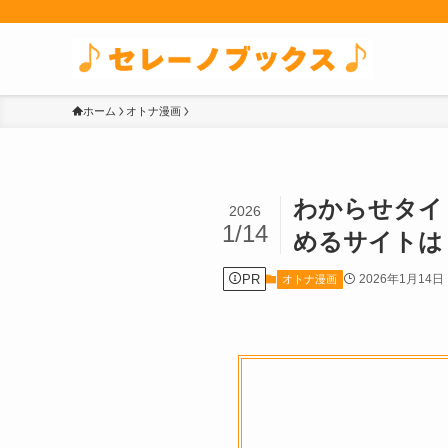
ホーム
オトナ漫画
わからせタイト
2026
1/14
めるサイトは
PR
2026年1月14日
オトナ漫画