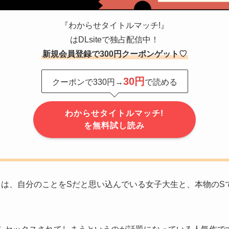
『わからせタイトルマッチ!』
はDLsiteで独占配信中！
新規会員登録で300円クーポンゲット♡
30円
クーポンで330円→
で読める
わからせタイトルマッチ!
を無料試し読み
』は、自分のことをSだと思い込んでいる女子大生と、本物のS