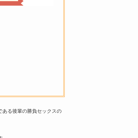
である後輩の勝負セックスの