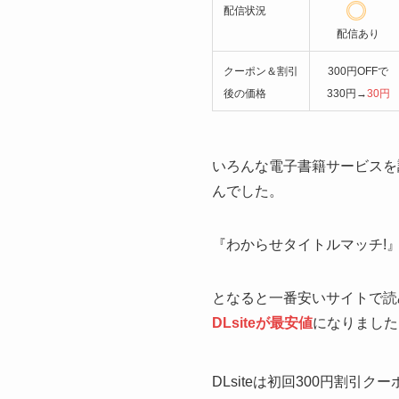
配信状況
配信あり
クーポン＆割引
300円OFFで
後の価格
330円→
30円
いろんな電子書籍サービスを
んでした。
『わからせタイトルマッチ!
となると一番安いサイトで読
DLsiteが最安値
になりました
DLsiteは初回300円割