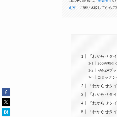
当記事の情報は、
消費者庁
の
え方
」に則り比較してから広
『わからせタイ
300円割引
FANZA
コミックシ
『わからせタイ
『わからせタイト
『わからせタイ
『わからせタイ