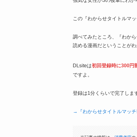
強気な女性がSの後輩にわか
この『わからせタイトルマッ
調べてみたところ、『わからせ
読める漫画だということがわ
DLsiteは
初回登録時に300円
ですよ。
登録は1分くらいで完了します
→『わからせタイトルマッチ