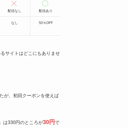
配信なし
配信あり
配信なし
配信なし
なし
50％OFF
なし
なし
めるサイトはどこにもありませ
たが、初回クーポンを使えば
30円
』は330円のところが
で