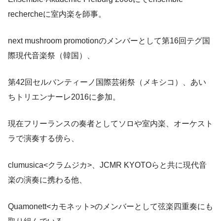
rechercheに室内楽を師事。
next mushroom promotionのメンバーとして第16回テグ国
際現代音楽祭（韓国）、
第42回セルバンティーノ国際芸術祭（メキシコ）、あい
ちトリエンナーレ2016に参加。
現在フリーランスの奏者としてソロや室内楽、オーケスト
ラで演奏する傍ら、
clumusica<クラムジカ>、JCMR KYOTOらと共に現代音
楽の演奏に携わる他、
Quamonett<カモネット>のメンバーとして弦楽四重奏にも