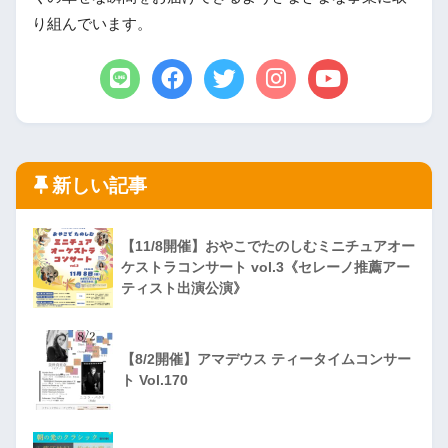
り組んでいます。
新しい記事
【11/8開催】おやこでたのしむミニチュアオー
ケストラコンサート vol.3《セレーノ推薦アー
ティスト出演公演》
【8/2開催】アマデウス ティータイムコンサー
ト Vol.170