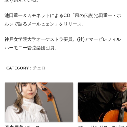
取り組んでいる。
池田重一＆カモネットによるCD「風の伝説 池田重一・ホ
ルンで語るメールヒェン」をリリース。
神戸女学院大学オーケストラ要員。(社)アマービレフィル
ハーモニー管弦楽団団員。
CATEGORY :
チェロ