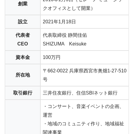
創業
クオフィスとして開業）
設立
2021年1月18日
代表者
代表取締役 静間佳佑
CEO
SHIZUMA Keisuke
資本金
100万円
〒662-0022 兵庫県西宮市奥畑1-27-510
所在地
号
取引銀行
三井住友銀行、住信SBIネット銀行
・コンサート、音楽イベントの企画、
運営
・地域のコミュニティ作り、地域福祉
関連事業