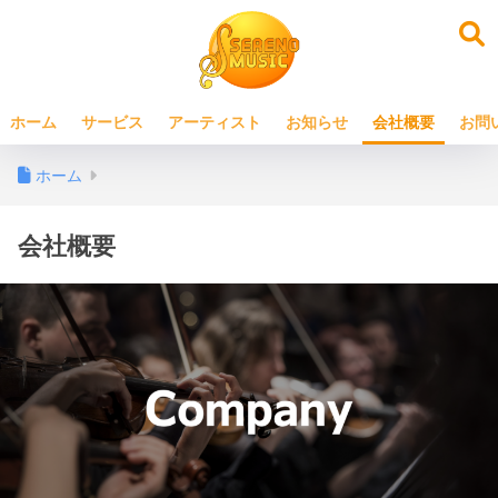
ホーム
サービス
アーティスト
お知らせ
会社概要
お問
ホーム
会社概要