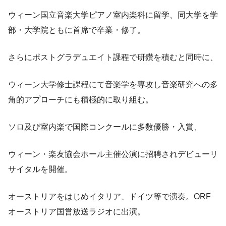
ウィーン国立音楽大学ピアノ室内楽科に留学、同大学を学
部・大学院ともに首席で卒業・修了。
さらにポストグラデュエイト課程で研鑽を積むと同時に、
ウィーン大学修士課程にて音楽学を専攻し音楽研究への多
角的アプローチにも積極的に取り組む。
ソロ及び室内楽で国際コンクールに多数優勝・入賞、
ウィーン・楽友協会ホール主催公演に招聘されデビューリ
サイタルを開催。
オーストリアをはじめイタリア、ドイツ等で演奏。ORF
オーストリア国営放送ラジオに出演。