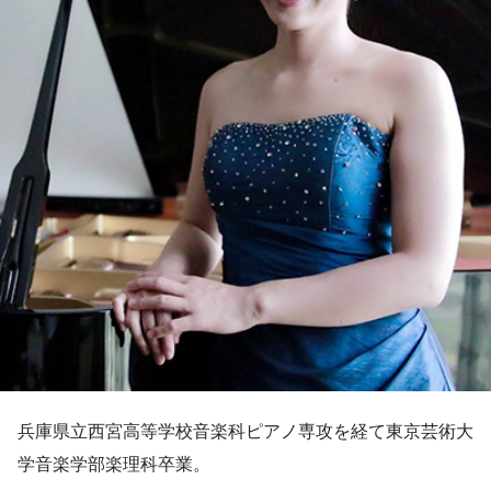
兵庫県立西宮高等学校音楽科ピアノ専攻を経て東京芸術大
学音楽学部楽理科卒業。