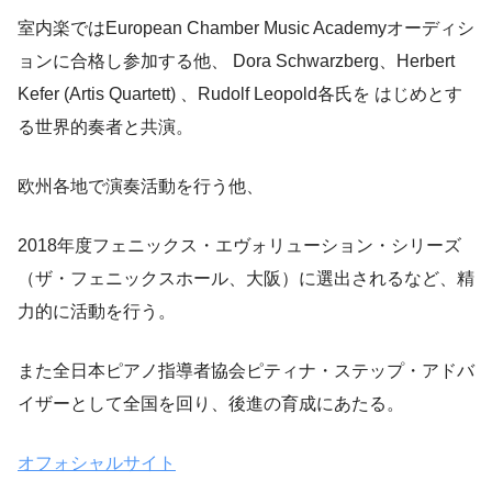
室内楽ではEuropean Chamber Music Academyオーディシ
ョンに合格し参加する他、 Dora Schwarzberg、Herbert
Kefer (Artis Quartett) 、Rudolf Leopold各氏を はじめとす
る世界的奏者と共演。
欧州各地で演奏活動を行う他、
2018年度フェニックス・エヴォリューション・シリーズ
（ザ・フェニックスホール、大阪）に選出されるなど、精
力的に活動を行う。
また全日本ピアノ指導者協会ピティナ・ステップ・アドバ
イザーとして全国を回り、後進の育成にあたる。
オフォシャルサイト