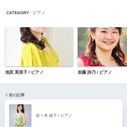
CATEGORY :
ピアノ
池尻 英里子 / ピアノ
加藤 詩乃 / ピアノ
前の記事
佐々木 綾子 / ピアノ