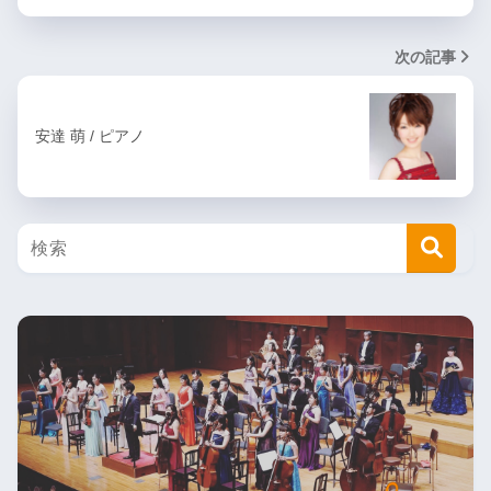
次の記事
安達 萌 / ピアノ