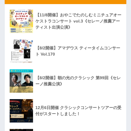
【11/8開催】おやこでたのしむミニチュアオー
ケストラコンサート vol.3《セレーノ推薦アー
ティスト出演公演》
【8/2開催】アマデウス ティータイムコンサー
ト Vol.170
【8/2開催】朝の光のクラシック 第99回《セレ
ーノ推薦公演》
12月6日開催 クラシックコンサートツアーの受
付がスタートしました！