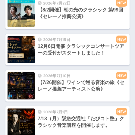
NEW
2026年7月22日
【8/2開催】朝の光のクラシック 第99回
《セレーノ推薦公演》
NEW
2026年7月15日
12月6日開催 クラシックコンサートツア
ーの受付がスタートしました！
NEW
2026年7月10日
【7/26開催】ワインで巡る音楽の旅《セ
レーノ推薦アーティスト公演》
NEW
2026年7月1日
7/13（月）阪急交通社「たびコト塾」ク
ラシック音楽講座を開催します。