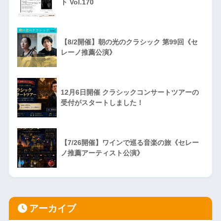
ト Vol.170
【8/2開催】朝の光のクラシック 第99回《セ
レーノ推薦公演》
12月6日開催 クラシックコンサートツアーの
受付がスタートしました！
【7/26開催】ワインで巡る音楽の旅《セレー
ノ推薦アーティスト公演》
アーカイブ