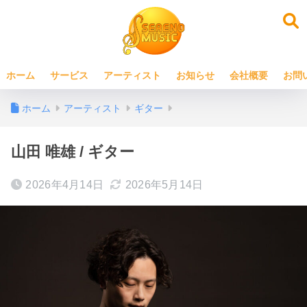
ホーム
サービス
アーティスト
お知らせ
会社概要
お問
ホーム
アーティスト
ギター
山田 唯雄 / ギター
2026年4月14日
2026年5月14日