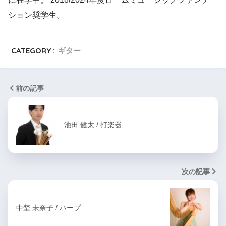
ション奨学生。
CATEGORY :
ギター
前の記事
池田 健太 / 打楽器
次の記事
中埜 未奈子 / ハープ