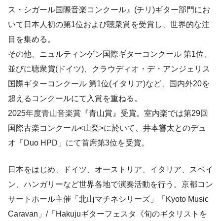
ス・シガール国際音楽コンクール』(チリ)ギター部門にお
いて日本人初の第1位および聴衆賞を受賞し、世界的な注
目を集める。
その他、ニュルティンゲン国際ギターコンクール 第1位、
並びに聴衆賞(ドイツ)、クラウディオ・デ・アンジェリス
国際ギターコンクール 第1位(イタリア)など、国内外20を
超えるコンクールにて入賞を重ねる。
2025年度青山音楽賞『青山賞』受賞。室内楽では第29回
国際古楽コンクール<山梨>に於いて、井本響太とのデュ
オ「Duo HPD」にて首席第3位を受賞。
日本をはじめ、ドイツ、オーストリア、イタリア、スペイ
ン、ハンガリーなど世界各地で演奏活動を行う。京都コン
サートホール主催「北山マチネシリーズ」「Kyoto Music
Caravan」/「Hakujuギターフェスタ《旬のギタリストを