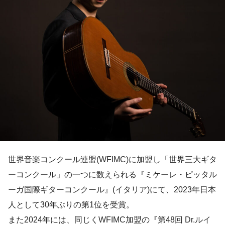
世界音楽コンクール連盟(WFIMC)に加盟し「世界三大ギタ
ーコンクール」の一つに数えられる『ミケーレ・ピッタル
ーガ国際ギターコンクール』(イタリア)にて、2023年日本
人として30年ぶりの第1位を受賞。
また2024年には、同じくWFIMC加盟の『第48回 Dr.ルイ