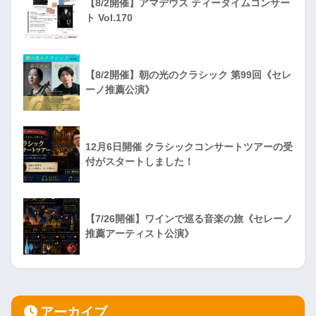
【8/2開催】アマデウス ティータイムコンサー
ト Vol.170
【8/2開催】朝の光のクラシック 第99回《セレ
ーノ推薦公演》
12月6日開催 クラシックコンサートツアーの受
付がスタートしました！
【7/26開催】ワインで巡る音楽の旅《セレーノ
推薦アーティスト公演》
アーカイブ