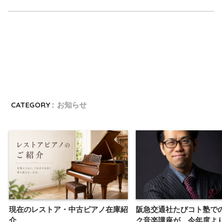
CATEGORY :
お知らせ
現在のレストア・中古ピアノ在庫紹
阪急交通社たびコト塾で
介
ク音楽講座が、今年度よ