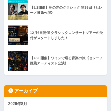
【8/2開催】朝の光のクラシック 第99回《セレ
ーノ推薦公演》
12月6日開催 クラシックコンサートツアーの受
付がスタートしました！
【7/26開催】ワインで巡る音楽の旅《セレーノ
推薦アーティスト公演》
アーカイブ
2026年8月