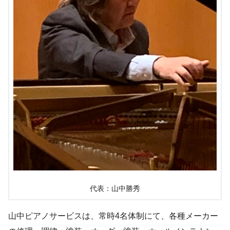
代表：山中勝秀
山中ピアノサービスは、常時4名体制にて、各種メーカー