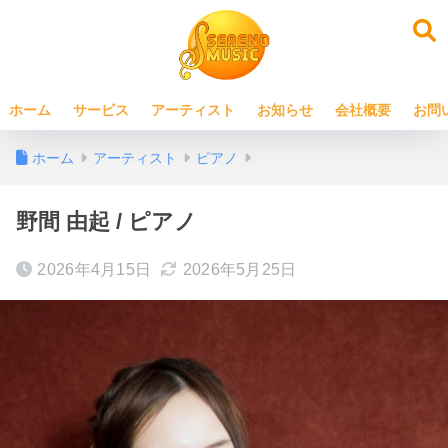
ホーム
サービス
アーティスト
お知らせ
会社概要
お問
ホーム
アーティスト
ピアノ
野間 由起 / ピアノ
2026年4月15日
2026年5月25日