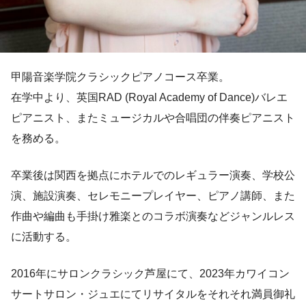
甲陽音楽学院クラシックピアノコース卒業。
在学中より、英国RAD (Royal Academy of Dance)バレエ
ピアニスト、またミュージカルや合唱団の伴奏ピアニスト
を務める。
卒業後は関西を拠点にホテルでのレギュラー演奏、学校公
演、施設演奏、セレモニープレイヤー、ピアノ講師、また
作曲や編曲も手掛け雅楽とのコラボ演奏などジャンルレス
に活動する。
2016年にサロンクラシック芦屋にて、2023年カワイコン
サートサロン・ジュエにてリサイタルをそれそれ満員御礼