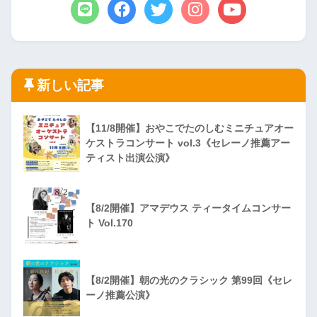
新しい記事
【11/8開催】おやこでたのしむミニチュアオー
ケストラコンサート vol.3《セレーノ推薦アー
ティスト出演公演》
【8/2開催】アマデウス ティータイムコンサー
ト Vol.170
【8/2開催】朝の光のクラシック 第99回《セレ
ーノ推薦公演》