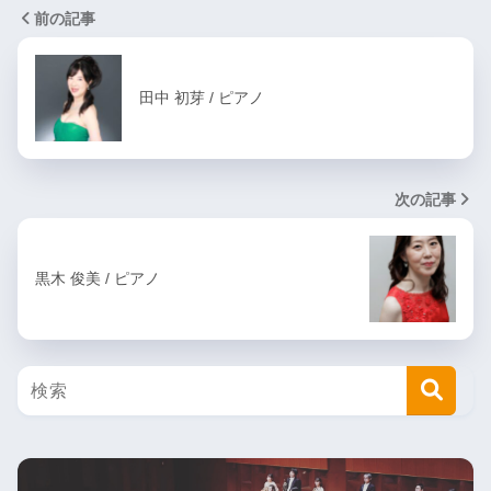
前の記事
田中 初芽 / ピアノ
次の記事
黒木 俊美 / ピアノ